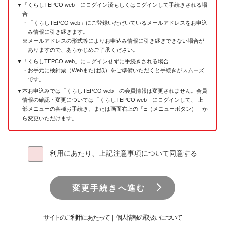
「くらしTEPCO web」にログイン済もしくはログインして手続きされる場
合
「くらしTEPCO web」にご登録いただいているメールアドレスをお申込
み情報に引き継ぎます。
メールアドレスの形式等によりお申込み情報に引き継ぎできない場合が
ありますので、あらかじめご了承ください。
「くらしTEPCO web」にログインせずに手続きされる場合
お手元に検針票（Webまたは紙）をご準備いただくと手続きがスムーズ
です。
本お申込みでは「くらしTEPCO web」の会員情報は変更されません。会員
情報の確認・変更については「くらしTEPCO web」にログインして、
上
部メニューの各種お手続き、または画面右上の「Ξ（メニューボタン）」か
ら変更いただけます。
利用にあたり、上記注意事項について同意する
変更手続きへ進む
サイトのご利用にあたって
｜
個人情報の取扱いについて