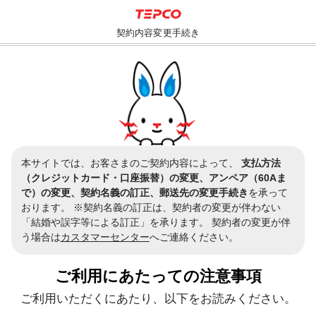
契約内容変更手続き
本サイトでは、お客さまのご契約内容によって、
支払方法
（クレジットカード・口座振替）の変更、アンペア（60Aま
で）の変更、契約名義の訂正、郵送先の変更手続き
を承って
おります。
※契約名義の訂正は、契約者の変更が伴わない
「結婚や誤字等による訂正」を承ります。
契約者の変更が伴
う場合は
カスタマーセンター
へご連絡ください。
ご利用にあたっての注意事項
ご利用いただくにあたり、
以下をお読みください。